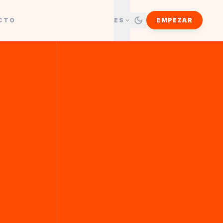
CTO
ES
EMPEZAR